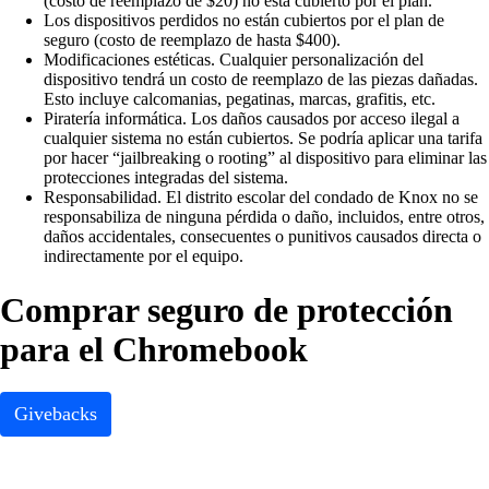
(costo de reemplazo de $20) no está cubierto por el plan.
Los dispositivos perdidos no están cubiertos por el plan de
seguro (costo de reemplazo de hasta $400).
Modificaciones estéticas. Cualquier personalización del
dispositivo tendrá un costo de reemplazo de las piezas dañadas.
Esto incluye calcomanias, pegatinas, marcas, grafitis, etc.
Piratería informática. Los daños causados por acceso ilegal a
cualquier sistema no están cubiertos. Se podría aplicar una tarifa
por hacer “jailbreaking o rooting” al dispositivo para eliminar las
protecciones integradas del sistema.
Responsabilidad. El distrito escolar del condado de Knox no se
responsabiliza de ninguna pérdida o daño, incluidos, entre otros,
daños accidentales, consecuentes o punitivos causados directa o
indirectamente por el equipo.
Comprar seguro de protección
para el Chromebook
Givebacks