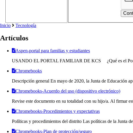
Inicio
Tecnología
Artículos
Aspen-portal para familias y estudiantes
USANDO EL PORTAL FAMILIAR DE KCS ¿Qué es el Portal d
Chromebooks
Descripción general En mayo de 2020, la Junta de Educación apro
Chromebooks-Acuerdo del uso (dispositivo electrónico)
Revise este documento en su totalidad con su hijo/a. Al firmar es
Chromebooks-Procedimientos y expectativas
Políticas y procedimientos del distrito Las políticas de la Junta d
Chromebooks-Plan de protección/seguro