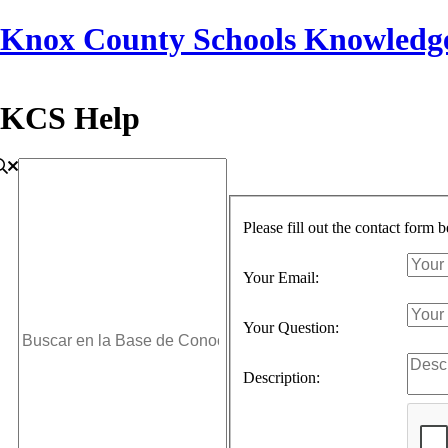
Knox County Schools Knowledg
KCS Help
Please fill out the contact form 
Your Email:
Your Question:
Description: