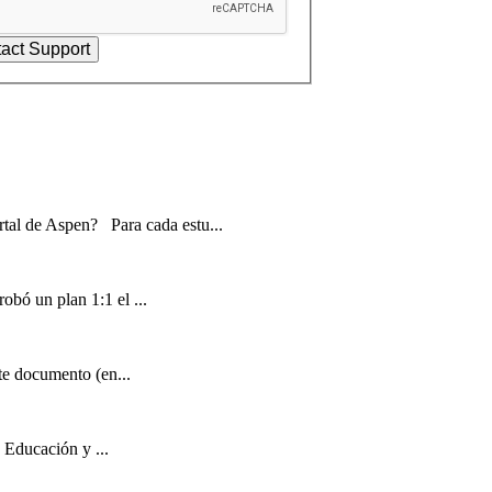
e Aspen? Para cada estu...
bó un plan 1:1 el ...
te documento (en...
e Educación y ...