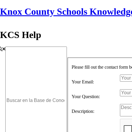
Knox County Schools Knowledg
KCS Help
Please fill out the contact form 
Your Email:
Your Question:
Description: