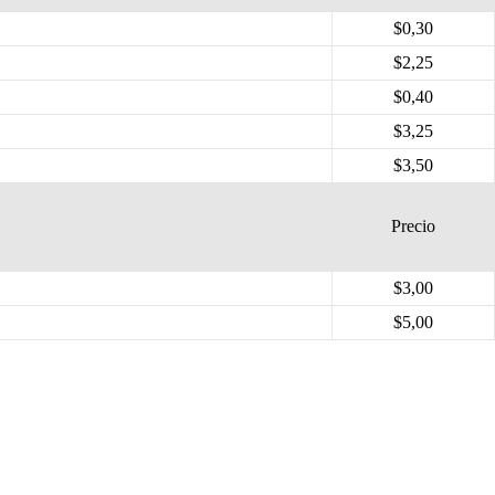
$0,30
$2,25
$0,40
$3,25
$3,50
Precio
$3,00
$5,00