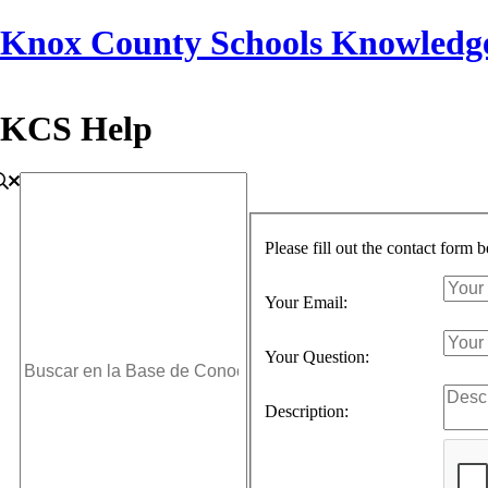
Knox County Schools Knowledg
KCS Help
Please fill out the contact form 
Your Email:
Your Question:
Description: