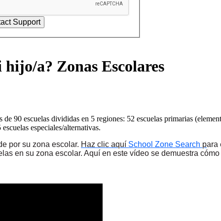
 hijo/a? Zonas Escolares
 de 90 escuelas divididas en 5 regiones: 52 escuelas primarias (elemen
5 escuelas especiales/alternativas.
de por su zona escolar.
Haz clic aquí
School Zone Search
p
ara
elas en su zona escolar. Aquí en este vídeo se demuestra cómo