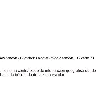
tary schools) 17 escuelas medias (middle schools), 17 escuelas
 el
sistema centralizado de información geográfica donde
 hacer la búsqueda de la zona escolar: